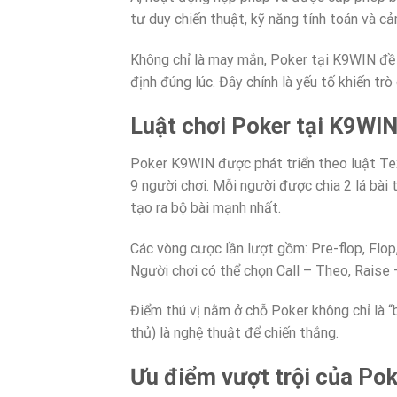
tư duy chiến thuật, kỹ năng tính toán và cả
Không chỉ là may mắn, Poker tại K9WIN đề 
định đúng lúc. Đây chính là yếu tố khiến tr
Luật chơi Poker tại K9WI
Poker K9WIN được phát triển theo luật Tex
9 người chơi. Mỗi người được chia 2 lá bài 
tạo ra bộ bài mạnh nhất.
Các vòng cược lần lượt gồm: Pre-flop, Flop, 
Người chơi có thể chọn Call – Theo, Raise –
Điểm thú vị nằm ở chỗ Poker không chỉ là “b
thủ) là nghệ thuật để chiến thắng.
Ưu điểm vượt trội của Po