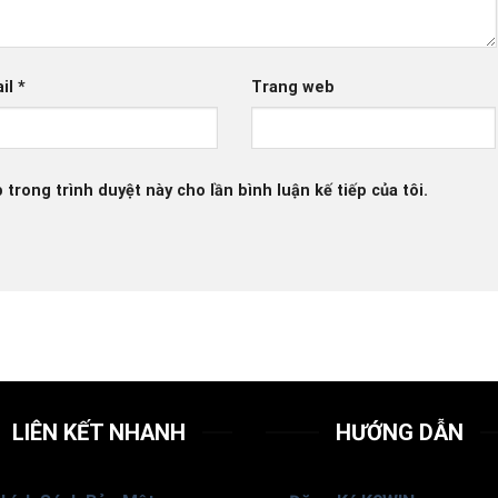
il
*
Trang web
 trong trình duyệt này cho lần bình luận kế tiếp của tôi.
LIÊN KẾT NHANH
HƯỚNG DẪN