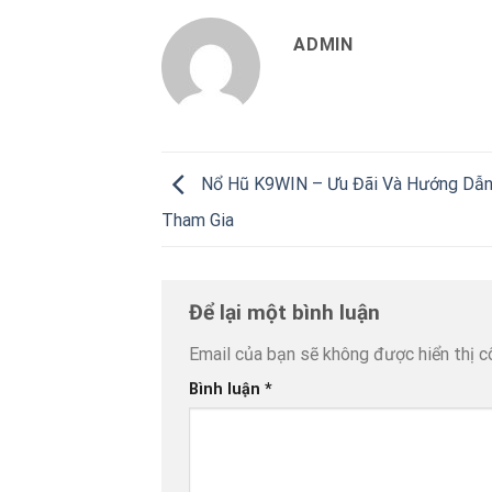
ADMIN
Nổ Hũ K9WIN – Ưu Đãi Và Hướng Dẫn 
Tham Gia
Để lại một bình luận
Email của bạn sẽ không được hiển thị c
Bình luận
*