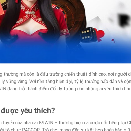
g thường mà còn là đấu trường chiến thuật đỉnh cao, nơi người c
 lý vững vàng. Với nền tảng hiện đại, tỷ lệ thưởng hấp dẫn và cộ
N đang trở thành điểm đến lý tưởng cho những ai yêu thích bài
 được yêu thích?
tuyến của nhà cái K9WIN – thương hiệu cá cược nổi tiếng tại C
ởi tổ chức PAGCOR. Trò chơi mang đến sự kết hợp hoàn hảo giữ