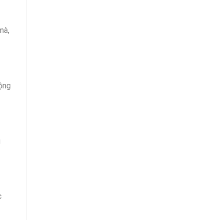
mà,
động
g
c