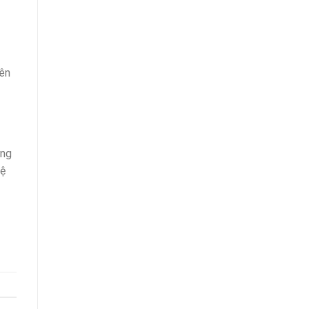
rên
ững
lệ