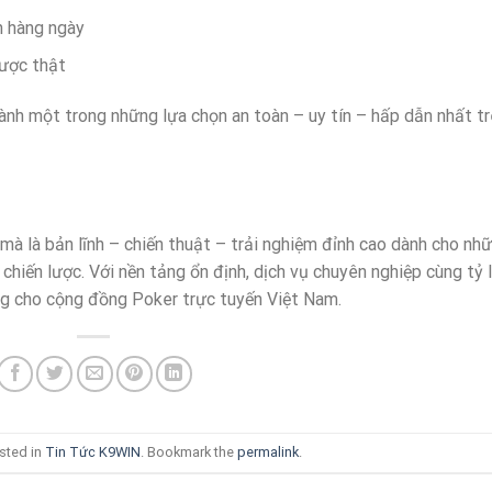
n hàng ngày
cược thật
nh một trong những lựa chọn an toàn – uy tín – hấp dẫn nhất t
, mà là bản lĩnh – chiến thuật – trải nghiệm đỉnh cao dành cho nh
chiến lược. Với nền tảng ổn định, dịch vụ chuyên nghiệp cùng tỷ 
ng cho cộng đồng Poker trực tuyến Việt Nam.
sted in
Tin Tức K9WIN
. Bookmark the
permalink
.