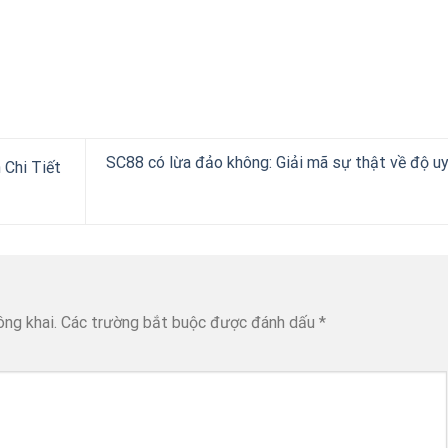
SC88 có lừa đảo không: Giải mã sự thật về độ uy
Chi Tiết
ông khai.
Các trường bắt buộc được đánh dấu
*