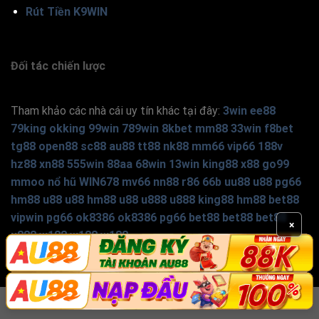
Rút Tiền K9WIN
Đối tác chiến lược
Tham khảo các nhà cái uy tín khác tại đây:
3win
ee88
79king
okking
99win
789win
8kbet
mm88
33win
f8bet
tg88
open88
sc88
au88
tt88
nk88
mm66
vip66
188v
hz88
xn88
555win
88aa
68win
13win
king88
x88
go99
mmoo
nổ hũ
WIN678
mv66
nn88
r86
66b
uu88
u88
pg66
hm88
u88
u88
hm88
u88
u888
u888
king88
hm88
bet88
vipwin
pg66
ok8386
ok8386
pg66
bet88
bet88
bet88
×
u888
w188
w188
w188
Copyright 2026 ©
Flatsome Theme