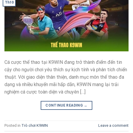
Th10
Cá cược thể thao tại K9WIN đang trở thành điểm đến tin
cậy cho người chơi yêu thích sự kịch tính và phân tích chiến
thuật. Với giao diện thân thiện, danh mục môn thể thao đa
dạng và nhiều khuyến mãi hấp dẫn, K9WIN mang lại trải
nghiệm cá cược toàn diện và chuyên […]
CONTINUE READING
→
Posted in
Trò chơi K9WIN
Leave a comment